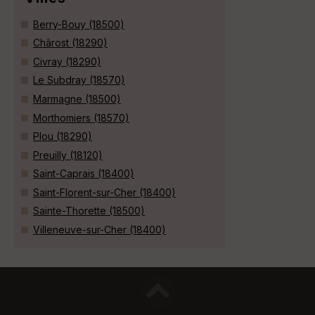
Berry-Bouy (18500)
Chârost (18290)
Civray (18290)
Le Subdray (18570)
Marmagne (18500)
Morthomiers (18570)
Plou (18290)
Preuilly (18120)
Saint-Caprais (18400)
Saint-Florent-sur-Cher (18400)
Sainte-Thorette (18500)
Villeneuve-sur-Cher (18400)