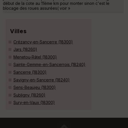
début de la cote au 11ème km pour monter sinon c'est le
blocage des roues assurées( voir »
Villes
Crézancy-en-Sancerre (18300)
Jars (18260)
Menetou-Râtel (18300)
Sainte-Gemme-en-Sancerrois (18240)
Sancerre (18300)
Savigny-en-Sancerre (18240)
Sens-Beaujeu (18300)
Subligny (18260)
Sury-en-Vaux (18300)