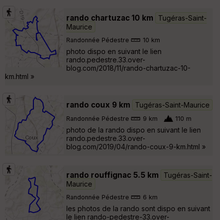
rando chartuzac 10 km
Tugéras-Saint-
Maurice
Randonnée Pédestre
10 km
photo dispo en suivant le lien
rando.pedestre.33.over-
blog.com/2018/11/rando-chartuzac-10-
km.html »
rando coux 9 km
Tugéras-Saint-Maurice
Randonnée Pédestre
9 km
110 m
photo de la rando dispo en suivant le lien
rando.pedestre.33.over-
blog.com/2019/04/rando-coux-9-km.html »
rando rouffignac 5.5 km
Tugéras-Saint-
Maurice
Randonnée Pédestre
6 km
les photos de la rando sont dispo en suivant
le lien rando-pedestre-33.over-