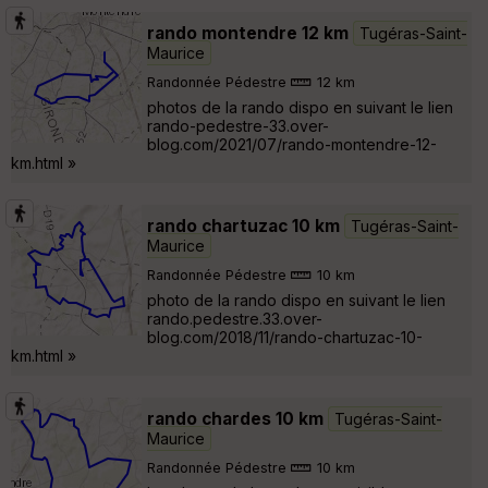
rando montendre 12 km
Tugéras-Saint-
Maurice
Randonnée Pédestre
12 km
photos de la rando dispo en suivant le lien
rando-pedestre-33.over-
blog.com/2021/07/rando-montendre-12-
km.html »
rando chartuzac 10 km
Tugéras-Saint-
Maurice
Randonnée Pédestre
10 km
photo de la rando dispo en suivant le lien
rando.pedestre.33.over-
blog.com/2018/11/rando-chartuzac-10-
km.html »
rando chardes 10 km
Tugéras-Saint-
Maurice
Randonnée Pédestre
10 km