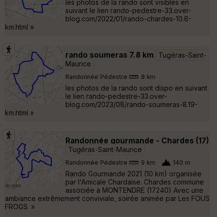
les photos de la rando sont visibles en
suivant le lien rando-pedestre-33.over-
blog.com/2022/01/rando-chardes-10.6-
km.html »
rando soumeras 7.8 km
Tugéras-Saint-
Maurice
Randonnée Pédestre
8 km
les photos de la rando sont dispo en suivant
le lien rando-pedestre-33.over-
blog.com/2023/08/rando-soumeras-8.19-
km.html »
Randonnée gourmande - Chardes (17)
Tugéras-Saint-Maurice
Randonnée Pédestre
9 km
140 m
Rando Gourmande 2021 (10 km) organisée
par l'Amicale Chardaise. Chardes commune
associée à MONTENDRE (17240) Avec une
ambiance extrêmement conviviale, soirée animée par Les FOUS
FROGS. »