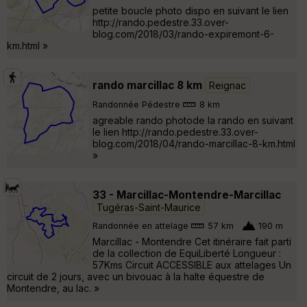
petite boucle photo dispo en suivant le lien
http://rando.pedestre.33.over-
blog.com/2018/03/rando-expiremont-6-
km.html »
rando marcillac 8 km
Reignac
Randonnée Pédestre
8 km
agreable rando photode la rando en suivant
le lien http://rando.pedestre.33.over-
blog.com/2018/04/rando-marcillac-8-km.html
»
33 - Marcillac-Montendre-Marcillac
Tugéras-Saint-Maurice
Randonnée en attelage
57 km
190 m
Marcillac - Montendre Cet itinéraire fait parti
de la collection de EquiLiberté Longueur :
57Kms Circuit ACCESSIBLE aux attelages Un
circuit de 2 jours, avec un bivouac à la halte équestre de
Montendre, au lac. »