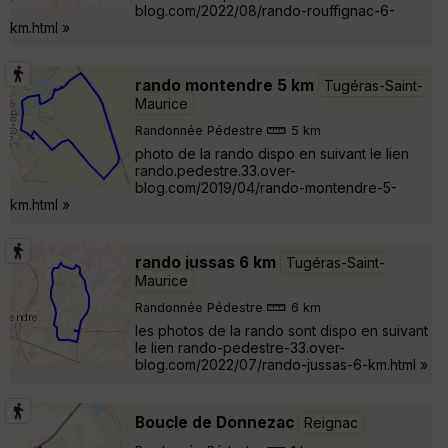
blog.com/2022/08/rando-rouffignac-6-
km.html »
rando montendre 5 km
Tugéras-Saint-
Maurice
Randonnée Pédestre
5 km
photo de la rando dispo en suivant le lien
rando.pedestre.33.over-
blog.com/2019/04/rando-montendre-5-
km.html »
rando jussas 6 km
Tugéras-Saint-
Maurice
Randonnée Pédestre
6 km
les photos de la rando sont dispo en suivant
le lien rando-pedestre-33.over-
blog.com/2022/07/rando-jussas-6-km.html »
Boucle de Donnezac
Reignac