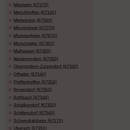
Melsheim (67270)
Menchhoffen (67340)
Mietesheim (67580)
Minversheim (67270)
Mommenheim (67670)
Morschwiller (67350)
Mulhausen (67350)
Niedermodern (67350)
Obermodern-Zutzendorf (67330)
Offwiller (67340)
Pfaffenhoffen (67350)
Ringendorf (67350)
Rothbach (67340)
Schalkendorf (67350)
Schillersdorf (67340)
Schwindratzheim (67270)
Uberach (67350)