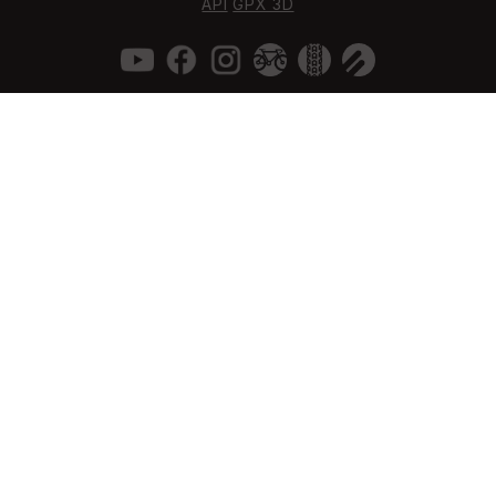
API
GPX 3D