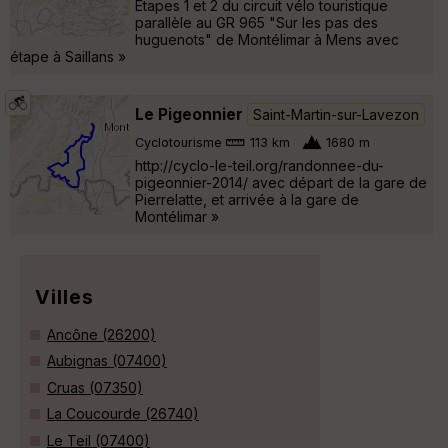
Etapes 1 et 2 du circuit vélo touristique
parallèle au GR 965 "Sur les pas des
huguenots" de Montélimar à Mens avec
étape à Saillans »
Le Pigeonnier
Saint-Martin-sur-Lavezon
Cyclotourisme
113 km
1680 m
http://cyclo-le-teil.org/randonnee-du-
pigeonnier-2014/ avec départ de la gare de
Pierrelatte, et arrivée à la gare de
Montélimar »
Villes
Ancône (26200)
Aubignas (07400)
Cruas (07350)
La Coucourde (26740)
Le Teil (07400)