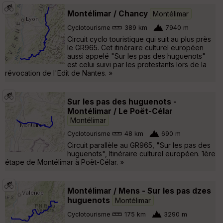
Montélimar / Chancy
Montélimar
Cyclotourisme
389 km
7940 m
Circuit cyclo touristique qui suit au plus près
le GR965. Cet itinéraire culturel européen
aussi appelé "Sur les pas des huguenots"
est celui suivi par les protestants lors de la
révocation de l'Edit de Nantes. »
Sur les pas des huguenots -
Montélimar / Le Poët-Célar
Montélimar
Cyclotourisme
48 km
690 m
Circuit parallèle au GR965, "Sur les pas des
huguenots", Itinéraire culturel européen. 1ère
étape de Montélimar à Poët-Célar. »
Montélimar / Mens - Sur les pas dzes
huguenots
Montélimar
Cyclotourisme
175 km
3290 m