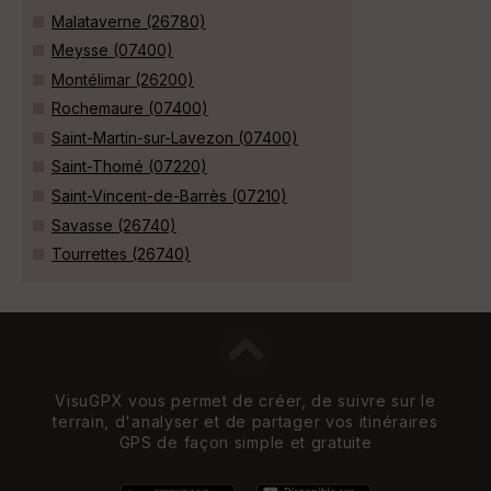
Malataverne (26780)
Meysse (07400)
Montélimar (26200)
Rochemaure (07400)
Saint-Martin-sur-Lavezon (07400)
Saint-Thomé (07220)
Saint-Vincent-de-Barrès (07210)
Savasse (26740)
Tourrettes (26740)
VisuGPX vous permet de créer, de suivre sur le
terrain, d'analyser et de partager vos itinéraires
GPS de façon simple et gratuite