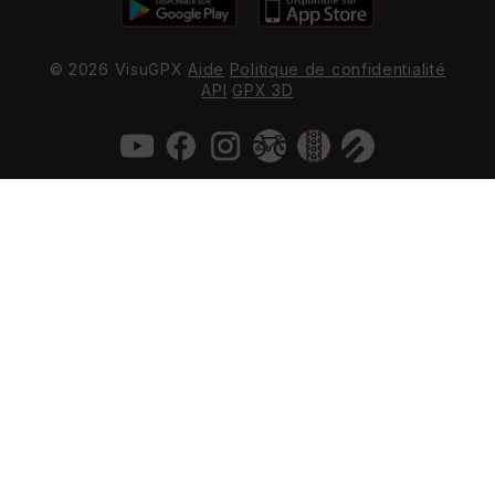
© 2026 VisuGPX
Aide
Politique de confidentialité
API
GPX 3D