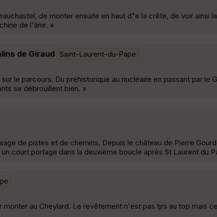
beauchastel, de monter ensuite en haut d"e la crête, de voir ainsi 
chine de l'âne. »
lins de Giraud
Saint-Laurent-du-Pape
sur le parcours. Du préhistorique au nucléaire en passant par le 
nts se débrouillent bien. »
xage de pistes et de chemins. Depuis le château de Pierre Gourd
oir un court portage dans la deuxième boucle après St Laurent du P
ape
ur monter au Cheylard. Le revêtement n'est pas tjrs au top mais c