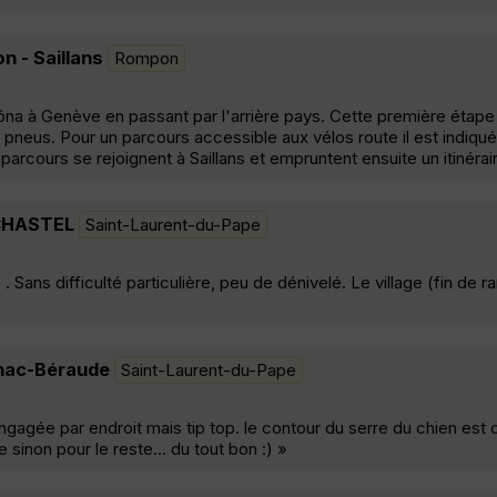
n - Saillans
Rompon
ôna à Genève en passant par l'arrière pays. Cette première étape
pneus. Pour un parcours accessible aux vélos route il est indiqué 
arcours se rejoignent à Saillans et empruntent ensuite un itinérai
UCHASTEL
Saint-Laurent-du-Pape
. Sans difficulté particulière, peu de dénivelé. Le village (fin de r
hac-Béraude
Saint-Laurent-du-Pape
 engagée par endroit mais tip top. le contour du serre du chien est
sinon pour le reste... du tout bon :) »