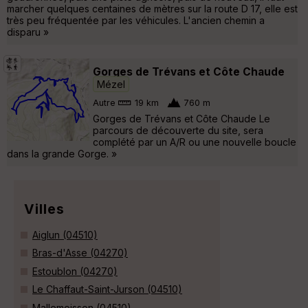
marcher quelques centaines de mètres sur la route D 17, elle est
très peu fréquentée par les véhicules. L'ancien chemin a
disparu »
Gorges de Trévans et Côte Chaude
Mézel
Autre
19 km
760 m
Gorges de Trévans et Côte Chaude Le
parcours de découverte du site, sera
complété par un A/R ou une nouvelle boucle
dans la grande Gorge. »
Villes
Aiglun (04510)
Bras-d'Asse (04270)
Estoublon (04270)
Le Chaffaut-Saint-Jurson (04510)
Mallemoisson (04510)