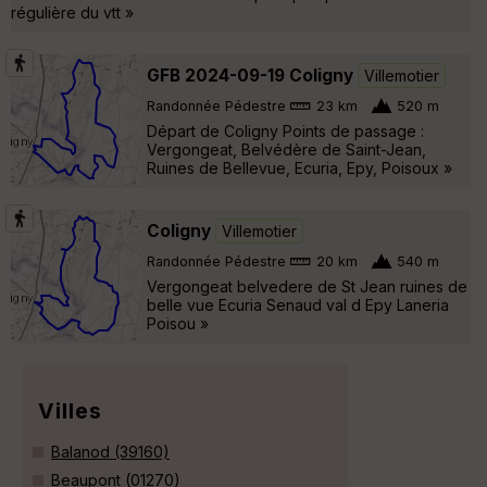
régulière du vtt »
GFB 2024-09-19 Coligny
Villemotier
Randonnée Pédestre
23 km
520 m
Départ de Coligny Points de passage :
Vergongeat, Belvédère de Saint-Jean,
Ruines de Bellevue, Ecuria, Epy, Poisoux »
Coligny
Villemotier
Randonnée Pédestre
20 km
540 m
Vergongeat belvedere de St Jean ruines de
belle vue Ecuria Senaud val d Epy Laneria
Poisou »
Villes
Balanod (39160)
Beaupont (01270)