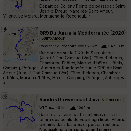
Départ de Coligny Points de passage : Saint-
Jean-d'Etreux, Nanc-lès-Saint-Amour,
Villette, Le Molard, Montagna-le-Reconduit, »
GR9 Du Jura à la Méditerranée (2020)
Saint-Amour
Randonnée Pédestre
971 km
34760 m
Randonnée sur le GR9 de Saint-Amour
(Jura) à Port Grimaud (Var). Gîtes d'étapes,
Chambres d'hôtes, Maison d'hôtes, Hôtels,
Camping, Refuges, Auberges. Randonnée sur le GR9 de Saint-
Amour (Jura) à Port Grimaud (Var). Gîtes d'étapes, Chambres
d'hôtes, Maison d'hôtes, Hôtels, Camping, Refuges, Auberges.
»
Rando vtt revermont Jura
Villemotier
VTT
46 km
1000 m
Rando vtt a faire par beau temps car vous
offrira des points de vue magnifique. Alterne
chemins dans les bois et portion routière.
Nécessite une pratique quand même