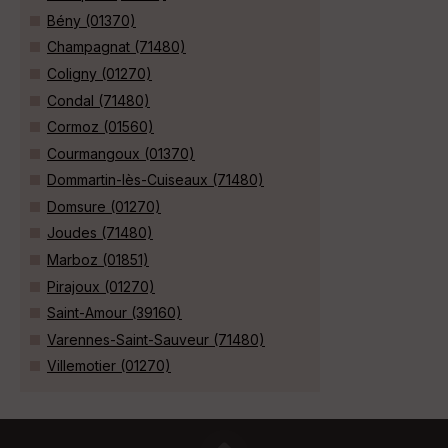
Bény (01370)
Champagnat (71480)
Coligny (01270)
Condal (71480)
Cormoz (01560)
Courmangoux (01370)
Dommartin-lès-Cuiseaux (71480)
Domsure (01270)
Joudes (71480)
Marboz (01851)
Pirajoux (01270)
Saint-Amour (39160)
Varennes-Saint-Sauveur (71480)
Villemotier (01270)