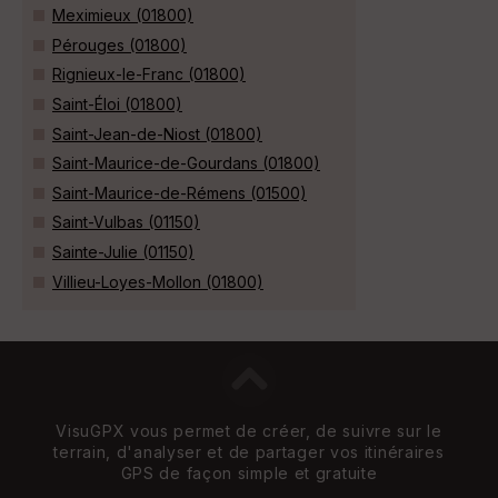
Meximieux (01800)
Pérouges (01800)
Rignieux-le-Franc (01800)
Saint-Éloi (01800)
Saint-Jean-de-Niost (01800)
Saint-Maurice-de-Gourdans (01800)
Saint-Maurice-de-Rémens (01500)
Saint-Vulbas (01150)
Sainte-Julie (01150)
Villieu-Loyes-Mollon (01800)
VisuGPX vous permet de créer, de suivre sur le
terrain, d'analyser et de partager vos itinéraires
GPS de façon simple et gratuite