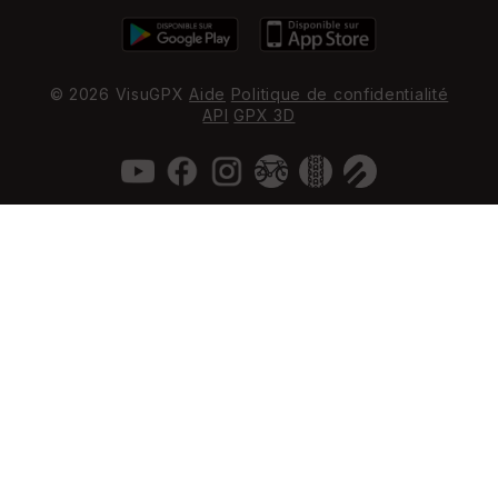
© 2026 VisuGPX
Aide
Politique de confidentialité
API
GPX 3D