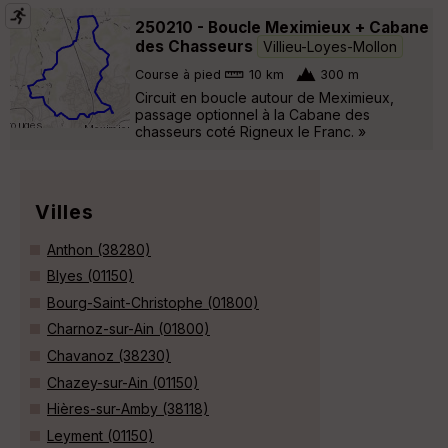
250210 - Boucle Meximieux + Cabane
des Chasseurs
Villieu-Loyes-Mollon
Course à pied
10 km
300 m
Circuit en boucle autour de Meximieux,
passage optionnel à la Cabane des
chasseurs coté Rigneux le Franc. »
Villes
Anthon (38280)
Blyes (01150)
Bourg-Saint-Christophe (01800)
Charnoz-sur-Ain (01800)
Chavanoz (38230)
Chazey-sur-Ain (01150)
Hières-sur-Amby (38118)
Leyment (01150)