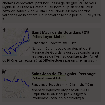
chemins verdoyants, petit bois, passage de gué. Pause vers
Rignieux le Franc au Resto ou au bord du plan d'eau. Pour
cavalier. Boucle 2 de 25 km. Beau circuit sur des chemins
vallonnés de la côtière. Pour cavalier. Mise à jour le 30 /11 /2025
»
Saint Maurice de Gourdans (01)
Villieu-Loyes-Mollon
Randonnée Pédestre
10 km
Randonnée en boucle au départ de St
Maurice de Gourdans qui vous conduira sur
les berges de l'Ain, au confluent de l'Ain et
du Rhône. Le retour s%u2019effectuera par un chemin plat. »
Saint Jean de Thurignieu Perrouge
Villieu-Loyes-Mollon
Randonnée Equestre
40 km
110 m
Itinéraire équestre proposé au PDESI
Emprunte le GR Beaujolais Bugey à
Praillebard (com. de Monthieux) »