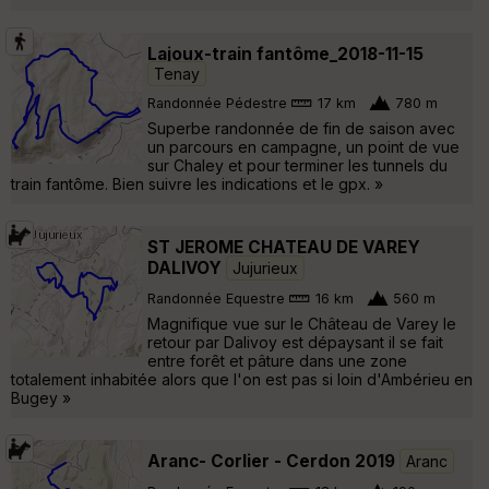
Lajoux-train fantôme_2018-11-15
Tenay
Randonnée Pédestre
17 km
780 m
Superbe randonnée de fin de saison avec
un parcours en campagne, un point de vue
sur Chaley et pour terminer les tunnels du
train fantôme. Bien suivre les indications et le gpx. »
ST JEROME CHATEAU DE VAREY
DALIVOY
Jujurieux
Randonnée Equestre
16 km
560 m
Magnifique vue sur le Château de Varey le
retour par Dalivoy est dépaysant il se fait
entre forêt et pâture dans une zone
totalement inhabitée alors que l'on est pas si loin d'Ambérieu en
Bugey »
Aranc- Corlier - Cerdon 2019
Aranc