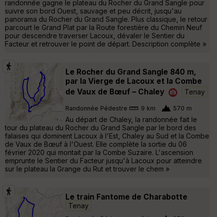
randonnée gagne le plateau du Rocher du Grand Sangle pour
suivre son bord Ouest, sauvage et peu décrit, jusqu'au
panorama du Rocher du Grand Sangle. Plus classique, le retour
parcourt le Grand Plat par la Route forestière du Chemin Neuf
pour descendre traverser Lacoux, dévaler le Sentier du
Facteur et retrouver le point de départ. Description complète »
Le Rocher du Grand Sangle 840 m,
par la Vierge de Lacoux et la Combe
de Vaux de Bœuf – Chaley
Tenay
Randonnée Pédestre
9 km
570 m
Au départ de Chaley, la randonnée fait le
tour du plateau du Rocher du Grand Sangle par le bord des
falaises qui dominent Lacoux à l'Est, Chaley au Sud et la Combe
de Vaux de Bœuf à l'Ouest. Elle complète la sortie du 06
février 2020 qui montait par la Combe Suzaire. L'ascension
emprunte le Sentier du Facteur jusqu'à Lacoux pour atteindre
sur le plateau la Grange du Rut et trouver le chem »
Le train Fantome de Charabotte
Tenay