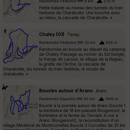
Randonnée Pédestre
8 km
270 m
Petite balade au niveau des tunnels du train
fantome de Charabotte. Une bouche avec
au milieu, la cascade de Charabotte. »
Chaley (01)
Tenay
Randonnée Pédestre
20 km
620 m
Randonnée en boucle au départ du camping
de Chaley. Passage au rocher du Gd Sangle,
la Vierge de Lacoux, le village de la Ragiaz,
la grotte de l'Arche, la cascade de
Charabotte, les tunnels du train fantôme, le moulin de
charabotte. »
Boucles autour d'Aranc
Aranc
Randonnée Equestre
60 km
1440 m
Boucle à la journée autour de Aranc Boucle 1
la bertinière de 18 km passant Rougemont, la
Bertinière et la ferme du Ternant. A voir à
Aranc (Rougemont), la reconstitution d'un
village Médiéval de Montcornelles Boucle 2 Corcelles de 25 km