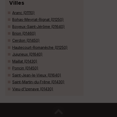
Villes
Aranc (01110)
Bohas-Meyriat-Rignat (01250)
Boyeux-Saint-Jérôme (01640)
Brion (01460)
Cerdon (01450)
Hautecourt-Romanèche (01250)
Jujurieux (01640)
Maillat (01430)
Poncin (01450)
Saint-Jean-le-Vieux (01640)
Saint-Martin-du-Frêne (01430)
Vieu-d'Izenave (01430)