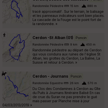
Randonnée Pédestre
15 km
880 m
tracé approximatif . Sur le terrain, le balisage
et les panneaux indicateurs sont bien placés.
La cascade de la Fouge est le point fort de
la randonnée. »
Cerdon -St Alban (01)
Poncin
Randonnée Pédestre
9 km
450 m
Randonnée pédestre au départ de Cerdon
qui vous conduira aux ruines de l'église St
Alban, les grottes du Cerdon, La Balme, La
Suisse et retour à Cerdon. »
Cerdon - Journans
Poncin
Randonnée Equestre
26 km
570 m
Du Clos des Condamines à Cerdon au Gîte
du Puits à Journans Itinéraire Balisé En cas
de crue du Suran ne pas prendre le gué
mais passer par Planche mise à jour
04/03/2013/2019 »