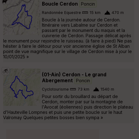
Boucle Cerdon
Poncin
Randonnée Equestre
15 km
470 m
Boucle à la journée autour de Cerdon.
Itinéraire vers Labalme sur Cerdon et
passant par le monument du maquis et la
cuivrerie de Cerdon. Passage délicat après
le monument pour rejoindre le ruisseau. (à faire à pied) Ne pas
hésiter à faire le détour pour voir ancienne église de St Alban
point de vue magnifique sur le village de Cerdon mise à jour le
10/01/2025 »
(01-Ain) Cerdon - Le grand
Abergement
Poncin
Cyclotourisme
73 km
1540 m
Pour sortir du brouillard au départ de
Cerdon, monter par sur la montagne de
l'Avocat (éoliennes) puis direction le plateau
d'Hauteville Lompnes et puis une petite boucle sur le haut
Valromay Quelques petites bosses bien sympa »