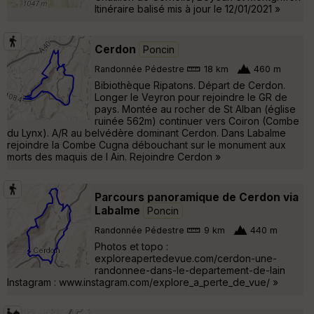
Itinéraire balisé mis à jour le 12/01/2021 »
Cerdon
Poncin
Randonnée Pédestre
18 km
460 m
Bibiothèque Ripatons. Départ de Cerdon.
Longer le Veyron pour rejoindre le GR de
pays. Montée au rocher de St Alban (église
ruinée 562m) continuer vers Coiron (Combe
du Lynx). A/R au belvédère dominant Cerdon. Dans Labalme
rejoindre la Combe Cugna débouchant sur le monument aux
morts des maquis de l Ain. Rejoindre Cerdon »
Parcours panoramique de Cerdon via
Labalme
Poncin
Randonnée Pédestre
9 km
440 m
Photos et topo :
exploreapertedevue.com/cerdon-une-
randonnee-dans-le-departement-de-lain
Instagram : www.instagram.com/explore_a_perte_de_vue/ »