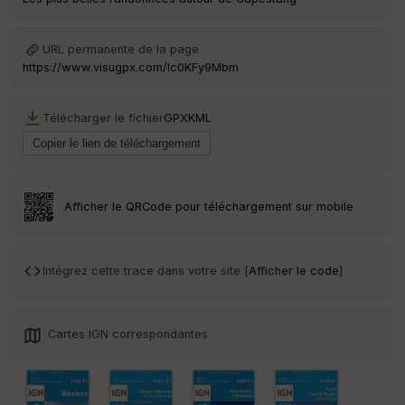
URL permanente de la page
https://www.visugpx.com/lc0KFy9Mbm
Télécharger le fichier
GPX
KML
Afficher le QRCode pour téléchargement sur mobile
Intégrez cette trace dans votre site [
Afficher le code
]
Cartes IGN correspondantes