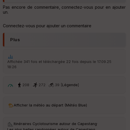
Pas encore de commentaire, connectez-vous pour en ajouter
un.
Connectez-vous pour ajouter un commentaire
Plus
Affichée 341 fois et téléchargée 22 fois depuis le 17.09.25
18:26
208
272
39 [
Légende
]
Afficher la météo au départ (Météo Blue)
Itinéraires Cyclotourisme autour de
Capestang
·
Les plus belles randonnées autour de Capestang