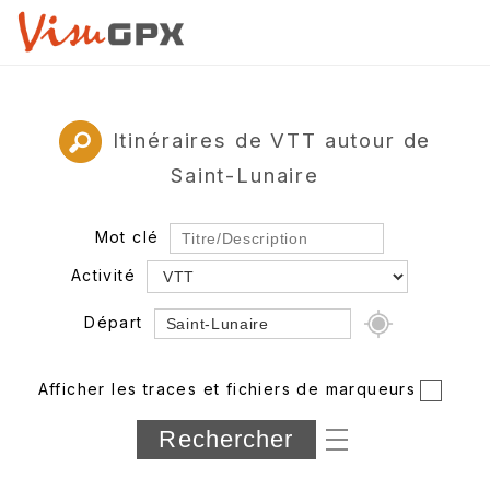
Itinéraires de VTT autour de
Saint-Lunaire
Mot clé
Activité
Départ
Rayon
Afficher les traces et fichiers de marqueurs
Département
Longueur min/max