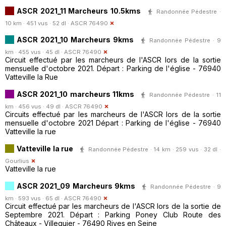
ASCR 2021_11 Marcheurs 10.5kms
Randonnée Pédestre ·
10 km · 451 vus · 52 dl ·
ASCR 76490
ASCR 2021_10 Marcheurs 9kms
Randonnée Pédestre · 9
km · 455 vus · 45 dl ·
ASCR 76490
Circuit effectué par les marcheurs de l'ASCR lors de la sortie
mensuelle d'octobre 2021. Départ : Parking de l'église - 76940
Vatteville la Rue
ASCR 2021_10 marcheurs 11kms
Randonnée Pédestre · 11
km · 456 vus · 49 dl ·
ASCR 76490
Circuits effectué par les marcheurs de l'ASCR lors de la sortie
mensuelle d'octobre 2021 Départ : Parking de l'église - 76940
Vatteville la rue
Vatteville la rue
Randonnée Pédestre · 14 km · 259 vus · 32 dl ·
Gourlius
Vatteville la rue
ASCR 2021_09 Marcheurs 9kms
Randonnée Pédestre · 9
km · 593 vus · 65 dl ·
ASCR 76490
Circuit effectué par les marcheurs de l'ASCR lors de la sortie de
Septembre 2021. Départ : Parking Poney Club Route des
Châteaux - Villequier - 76490 Rives en Seine