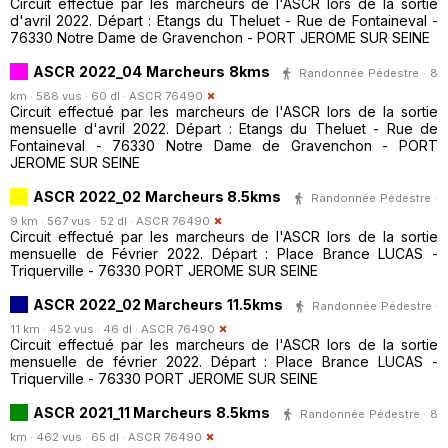
Circuit effectué par les marcheurs de l'ASCR lors de la sortie
d'avril 2022. Départ : Etangs du Theluet - Rue de Fontaineval -
76330 Notre Dame de Gravenchon - PORT JEROME SUR SEINE
ASCR 2022_04 Marcheurs 8kms
Randonnée Pédestre · 8
km · 588 vus · 60 dl ·
ASCR 76490
Circuit effectué par les marcheurs de l'ASCR lors de la sortie
mensuelle d'avril 2022. Départ : Etangs du Theluet - Rue de
Fontaineval - 76330 Notre Dame de Gravenchon - PORT
JEROME SUR SEINE
ASCR 2022_02 Marcheurs 8.5kms
Randonnée Pédestre ·
9 km · 567 vus · 52 dl ·
ASCR 76490
Circuit effectué par les marcheurs de l'ASCR lors de la sortie
mensuelle de Février 2022. Départ : Place Brance LUCAS -
Triquerville - 76330 PORT JEROME SUR SEINE
ASCR 2022_02 Marcheurs 11.5kms
Randonnée Pédestre ·
11 km · 452 vus · 46 dl ·
ASCR 76490
Circuit effectué par les marcheurs de l'ASCR lors de la sortie
mensuelle de février 2022. Départ : Place Brance LUCAS -
Triquerville - 76330 PORT JEROME SUR SEINE
ASCR 2021_11 Marcheurs 8.5kms
Randonnée Pédestre · 8
km · 462 vus · 65 dl ·
ASCR 76490