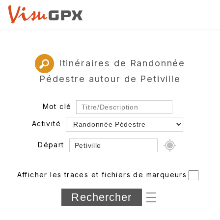
Itinéraires de Randonnée
Pédestre autour de Petiville
Mot clé
Activité
Départ
Rayon
Afficher les traces et fichiers de marqueurs
Département
Longueur min/max