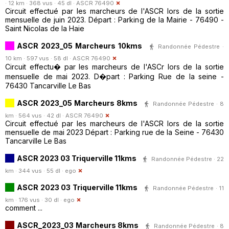
· 12 km · 368 vus · 45 dl ·
ASCR 76490
Circuit effectué par les marcheurs de l'ASCR lors de la sortie
mensuelle de juin 2023. Départ : Parking de la Mairie - 76490 -
Saint Nicolas de la Haie
ASCR 2023_05 Marcheurs 10kms
Randonnée Pédestre ·
10 km · 597 vus · 58 dl ·
ASCR 76490
Circuit effectu� par les marcheurs de l'ASCr lors de la sortie
mensuelle de mai 2023. D�part : Parking Rue de la seine -
76430 Tancarville Le Bas
ASCR 2023_05 Marcheurs 8kms
Randonnée Pédestre · 8
km · 564 vus · 42 dl ·
ASCR 76490
Circuit effectué par les marcheurs de l'ASCR lors de la sortie
mensuelle de mai 2023 Départ : Parking rue de la Seine - 76430
Tancarville Le Bas
ASCR 2023 03 Triquerville 11kms
Randonnée Pédestre · 22
km · 344 vus · 55 dl ·
ego
ASCR 2023 03 Triquerville 11kms
Randonnée Pédestre · 11
km · 176 vus · 30 dl ·
ego
comment ...
ASCR_2023_03 Marcheurs 8kms
Randonnée Pédestre · 8