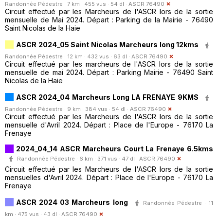
Randonnée Pédestre · 7 km · 455 vus · 54 dl ·
ASCR 76490
Circuit effectué par les Marcheurs de l'ASCR lors de la sortie
mensuelle de Mai 2024. Départ : Parking de la Mairie - 76490
Saint Nicolas de la Haie
ASCR 2024_05 Saint Nicolas Marcheurs long 12kms
Randonnée Pédestre · 12 km · 432 vus · 63 dl ·
ASCR 76490
Circuit effectué par les marcheurs de l'ASCR lors de la sortie
mensuelle de mai 2024. Départ : Parking Mairie - 76490 Saint
Nicolas de la Haie
ASCR 2024_04 Marcheurs Long LA FRENAYE 9KMS
Randonnée Pédestre · 9 km · 384 vus · 54 dl ·
ASCR 76490
Circuit effectué par les Marcheurs de l'ASCR lors de la sortie
mensuelle d'Avril 2024. Départ : Place de l'Europe - 76170 La
Frenaye
2024_04_14 ASCR Marcheurs Court La Frenaye 6.5kms
Randonnée Pédestre · 6 km · 371 vus · 47 dl ·
ASCR 76490
Circuit effectué par les Marcheurs de l'ASCR lors de la sortie
mensuelles d'Avril 2024. Départ : Place de l'Europe - 76170 La
Frenaye
ASCR 2024 03 Marcheurs long
Randonnée Pédestre · 11
km · 475 vus · 43 dl ·
ASCR 76490