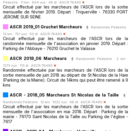
Pédestre · 11 km · 604 vus · 48 dl ·
ASCR 76490
Circuit effectué par les marcheurs de l'ASCR lors de la sortie
mensuelle de février 2019. Départ : Triquerville - 76330 PORT
JEROME SUR SEINE
ASCR 2019_01 Gruchet Marcheurs
Randonnée Pédestre ·
12 km · 751 vus · 50 dl ·
ASCR 76490
Circuit effectué par les marcheurs de l'ASCR lors de la
randonnée mensuelle de l'association en janvier 2019. Départ :
Parking de l'Abbaye - 76210 Gruchet le Valasse
ASCR 2018_06 Marcheurs
Randonnée Pédestre · 2 km ·
1273 vus · 113 dl ·
ASCR 76490
Randonnée effectuée par les marcheurs de l'ASCR lors de la
sortie mensuelle de juin 2018 au départ de St Nicolas de la Haie
(Parking de la Mairie). Circuit de 14kms qui peut être ramené à 9
kms
ASCR - 2018_05 Marcheurs St Nicolas de la Taille
Randonnée Pédestre · 12 km · 1022 vus · 68 dl ·
ASCR 76490
Circuit effectué par les marcheurs de l'ASCR lors de la sortie
mensuelle de l'association en mai 2018. Départ : Parking de la
mairie - 76170 Saint Nicolas de la Taille ou Parking de l'église -
7617