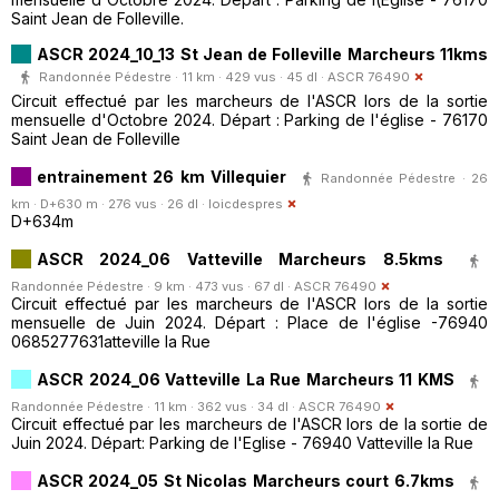
Saint Jean de Folleville.
ASCR 2024_10_13 St Jean de Folleville Marcheurs 11kms
Randonnée Pédestre · 11 km · 429 vus · 45 dl ·
ASCR 76490
Circuit effectué par les marcheurs de l'ASCR lors de la sortie
mensuelle d'Octobre 2024. Départ : Parking de l'église - 76170
Saint Jean de Folleville
entrainement 26 km Villequier
Randonnée Pédestre · 26
km · D+630 m · 276 vus · 26 dl ·
loicdespres
D+634m
ASCR 2024_06 Vatteville Marcheurs 8.5kms
Randonnée Pédestre · 9 km · 473 vus · 67 dl ·
ASCR 76490
Circuit effectué par les marcheurs de l'ASCR lors de la sortie
mensuelle de Juin 2024. Départ : Place de l'église -76940
0685277631atteville la Rue
ASCR 2024_06 Vatteville La Rue Marcheurs 11 KMS
Randonnée Pédestre · 11 km · 362 vus · 34 dl ·
ASCR 76490
Circuit effectué par les marcheurs de l'ASCR lors de la sortie de
Juin 2024. Départ: Parking de l'Eglise - 76940 Vatteville la Rue
ASCR 2024_05 St Nicolas Marcheurs court 6.7kms