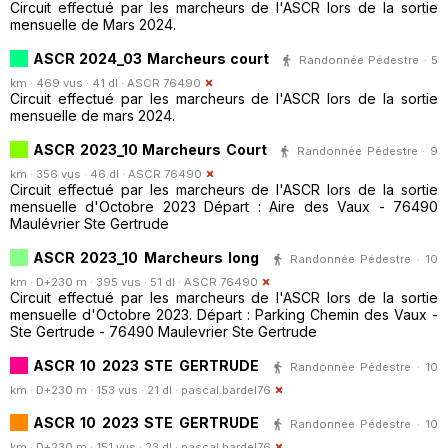
Circuit effectué par les marcheurs de l'ASCR lors de la sortie
mensuelle de Mars 2024.
ASCR 2024_03 Marcheurs court
Randonnée Pédestre · 5
km · 469 vus · 41 dl ·
ASCR 76490
Circuit effectué par les marcheurs de l'ASCR lors de la sortie
mensuelle de mars 2024.
ASCR 2023_10 Marcheurs Court
Randonnée Pédestre · 9
km · 356 vus · 46 dl ·
ASCR 76490
Circuit effectué par les marcheurs de l'ASCR lors de la sortie
mensuelle d'Octobre 2023 Départ : Aire des Vaux - 76490
Maulévrier Ste Gertrude
ASCR 2023_10 Marcheurs long
Randonnée Pédestre · 10
km · D+230 m · 395 vus · 51 dl ·
ASCR 76490
Circuit effectué par les marcheurs de l'ASCR lors de la sortie
mensuelle d'Octobre 2023. Départ : Parking Chemin des Vaux -
Ste Gertrude - 76490 Maulevrier Ste Gertrude
ASCR 10 2023 STE GERTRUDE
Randonnée Pédestre · 10
km · D+230 m · 153 vus · 21 dl ·
pascal.bardel76
ASCR 10 2023 STE GERTRUDE
Randonnée Pédestre · 10
km · D+230 m · 151 vus · 23 dl ·
pascal.bardel76