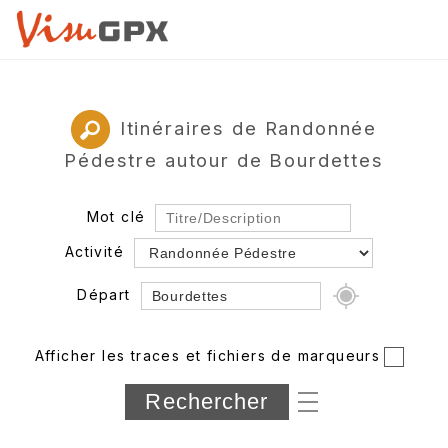
Itinéraires de Randonnée
Pédestre autour de Bourdettes
Mot clé
Activité
Départ
Rayon
Afficher les traces et fichiers de marqueurs
Département
Longueur min/max