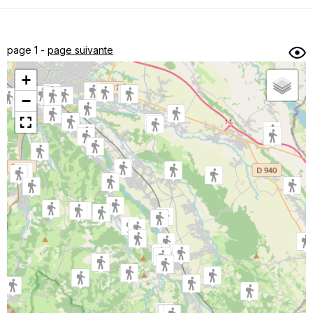
Dénivelé min/max
Auteur
Dossier
et
page 1 -
page suivante
sous-dossiers
+
Trier par
−
Horodatage
Photos