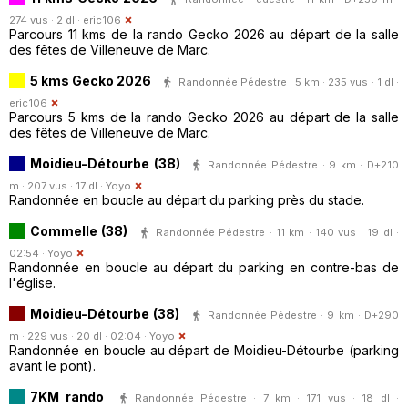
274 vus · 2 dl ·
eric106
Parcours 11 kms de la rando Gecko 2026 au départ de la salle
des fêtes de Villeneuve de Marc.
5 kms Gecko 2026
Randonnée Pédestre · 5 km · 235 vus · 1 dl ·
eric106
Parcours 5 kms de la rando Gecko 2026 au départ de la salle
des fêtes de Villeneuve de Marc.
Moidieu-Détourbe (38)
Randonnée Pédestre · 9 km · D+210
m · 207 vus · 17 dl ·
Yoyo
Randonnée en boucle au départ du parking près du stade.
Commelle (38)
Randonnée Pédestre · 11 km · 140 vus · 19 dl ·
02:54 ·
Yoyo
Randonnée en boucle au départ du parking en contre-bas de
l'église.
Moidieu-Détourbe (38)
Randonnée Pédestre · 9 km · D+290
m · 229 vus · 20 dl · 02:04 ·
Yoyo
Randonnée en boucle au départ de Moidieu-Détourbe (parking
avant le pont).
7KM rando
Randonnée Pédestre · 7 km · 171 vus · 18 dl ·