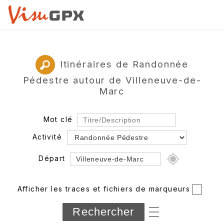
Itinéraires de Randonnée
Pédestre autour de Villeneuve-de-
Marc
Mot clé
Activité
Départ
Rayon
Afficher les traces et fichiers de marqueurs
Département
Longueur min/max