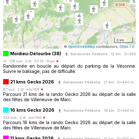
3 km
©
OpenStreetMap
contributors,
ODbL 1.0
Moidieu-Détourbe (38)
Randonnée Pédestre · 12 km · D+250
m · 178 vus · 2 dl · 03:13 ·
Yoyo
Randonnée en boucle au départ du parking de la Vésonne.
Suivre le balisage, pas de difficulté.
21 kms Gecko 2026
Randonnée Pédestre · 21 km · D+440 m ·
87 vus · 2 dl ·
eric106
Parcours 21 kms de la rando Gecko 2026 au départ de la salle
des fêtes de Villeneuve de Marc.
16 kms Gecko 2026
Randonnée Pédestre · 16 km · D+340 m ·
232 vus · 2 dl ·
eric106
Parcours 16 kms de la rando Gecko 2026 au départ de la salle
des fêtes de Villeneuve de Marc.
11 kms Gecko 2026
Randonnée Pédestre · 11 km · D+250 m ·