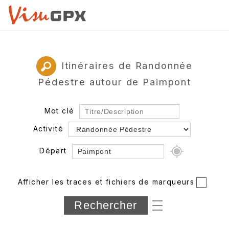
Itinéraires de Randonnée
Pédestre autour de Paimpont
Mot clé
Activité
Départ
Rayon
Afficher les traces et fichiers de marqueurs
Département
Longueur min/max