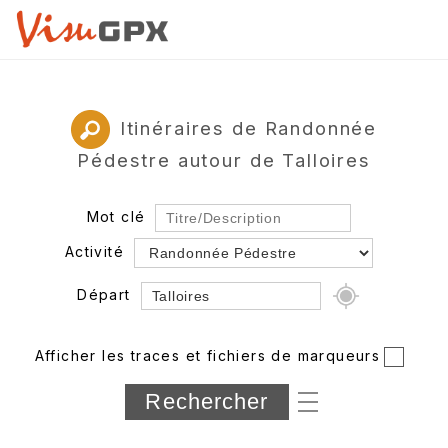
Itinéraires de Randonnée
Pédestre autour de Talloires
Mot clé
Activité
Départ
Rayon
Afficher les traces et fichiers de marqueurs
Département
Longueur min/max