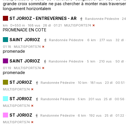
grande croix sommitale ne pas chercher à monter mais traverser
longuement horizontalem
ST JORIOZ - ENTREVERNES - AR
Randonnée Pédestre · 24
km · D+550 m · 168 vus · 28 dl · 01:21 ·
MULTISPORTS74
PROMENADE EN COTE
SAINT JORIOZ
Randonnée Pédestre · 6 km · 277 vus · 32 dl ·
01:18 ·
MULTISPORTS74
promenade
SAINT JORIOZ
Randonnée Pédestre · 5 km · 210 vus · 50 dl ·
01:19 ·
MULTISPORTS74
promenade
ST JORIOZ
Randonnée Pédestre · 10 km · 181 vus · 23 dl · 00:51 ·
MULTISPORTS74
ST JORIOZ
Randonnée Pédestre · 5 km · 201 vus · 25 dl · 00:56 ·
MULTISPORTS74
ST JORIOZ
Randonnée Pédestre · 6 km · 192 vus · 25 dl · 01:22 ·
MULTISPORTS74