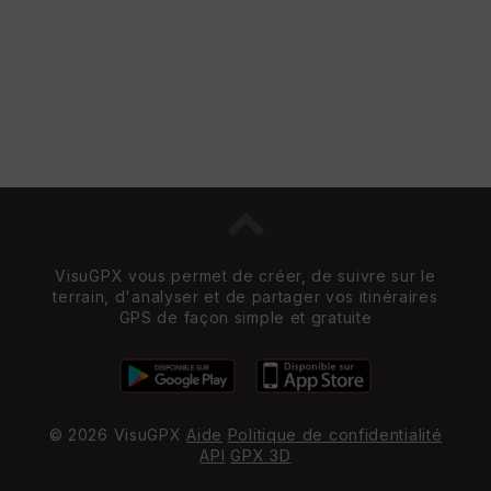
VisuGPX vous permet de créer, de suivre sur le
terrain, d'analyser et de partager vos itinéraires
GPS de façon simple et gratuite
© 2026 VisuGPX
Aide
Politique de confidentialité
API
GPX 3D