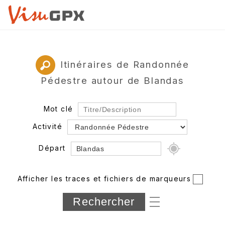
Itinéraires de Randonnée
Pédestre autour de Blandas
Mot clé
Activité
Départ
Rayon
Afficher les traces et fichiers de marqueurs
Département
Longueur min/max