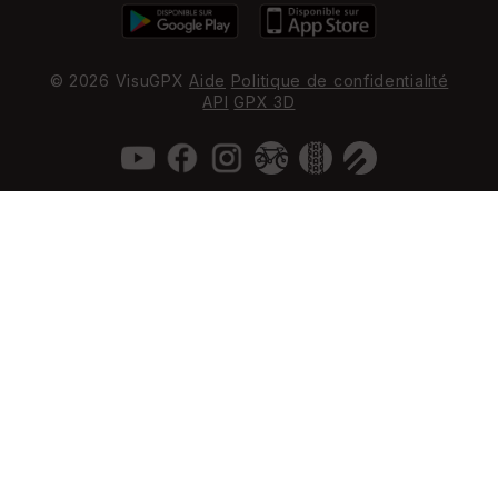
© 2026 VisuGPX
Aide
Politique de confidentialité
API
GPX 3D