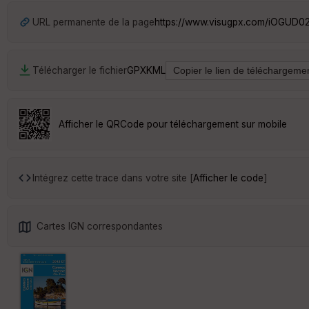
URL permanente de la page
https://www.visugpx.com/iOGUD0
Télécharger le fichier
GPX
KML
Afficher le QRCode pour téléchargement sur mobile
Intégrez cette trace dans votre site [
Afficher le code
]
Cartes IGN correspondantes