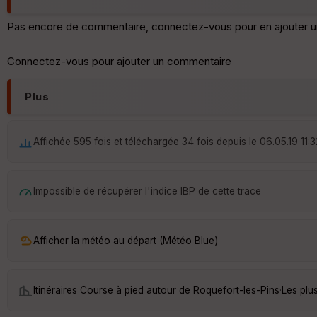
Pas encore de commentaire, connectez-vous pour en ajouter u
Connectez-vous pour ajouter un commentaire
Plus
Affichée 595 fois et téléchargée 34 fois depuis le 06.05.19 11:3
Impossible de récupérer l'indice IBP de cette trace
Afficher la météo au départ (Météo Blue)
Itinéraires Course à pied autour de
Roquefort-les-Pins
·
Les plu