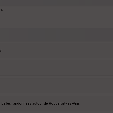
n.
2
s belles randonnées autour de Roquefort-les-Pins