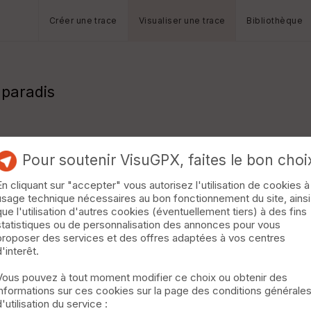
Créer une trace
Visualiser une trace
Bibliothèque
 paradis
Pour soutenir VisuGPX, faites le bon choi
En cliquant sur "accepter" vous autorisez l'utilisation de cookies à
usage technique nécessaires au bon fonctionnement du site, ainsi
que l'utilisation d'autres cookies (éventuellement tiers) à des fins
statistiques ou de personnalisation des annonces pour vous
proposer des services et des offres adaptées à vos centres
d'interêt.
Vous pouvez à tout moment modifier ce choix ou obtenir des
informations sur ces cookies sur la page des conditions générale
d'utilisation du service :