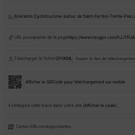
Itinéraires Cyclotourisme autour de
Saint-Ferréol-Trente-Pas
·
L
URL permanente de la page
https://www.visugpx.com/hJJYPJ
Télécharger le fichier
GPX
KML
Afficher le QRCode pour téléchargement sur mobile
Intégrez cette trace dans votre site [
Afficher le code
]
Cartes IGN correspondantes