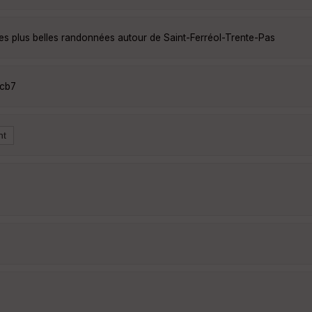
es plus belles randonnées autour de Saint-Ferréol-Trente-Pas
Acb7