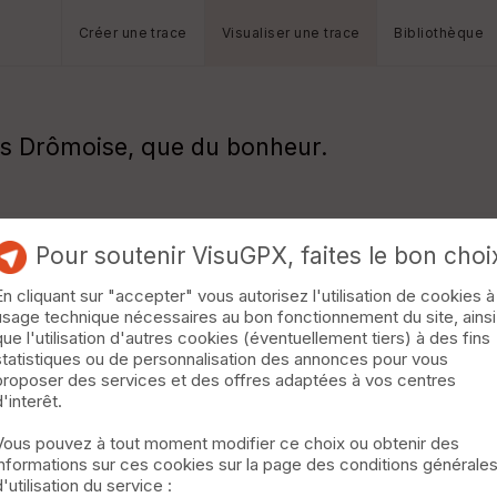
Créer une trace
Visualiser une trace
Bibliothèque
tes Drômoise, que du bonheur.
Pour soutenir VisuGPX, faites le bon choi
En cliquant sur "accepter" vous autorisez l'utilisation de cookies à
usage technique nécessaires au bon fonctionnement du site, ainsi
que l'utilisation d'autres cookies (éventuellement tiers) à des fins
statistiques ou de personnalisation des annonces pour vous
proposer des services et des offres adaptées à vos centres
d'interêt.
Vous pouvez à tout moment modifier ce choix ou obtenir des
informations sur ces cookies sur la page des conditions générale
d'utilisation du service :