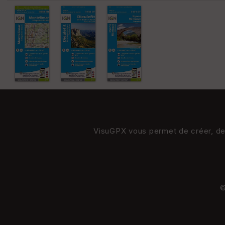
VisuGPX vous permet de créer, de s
©