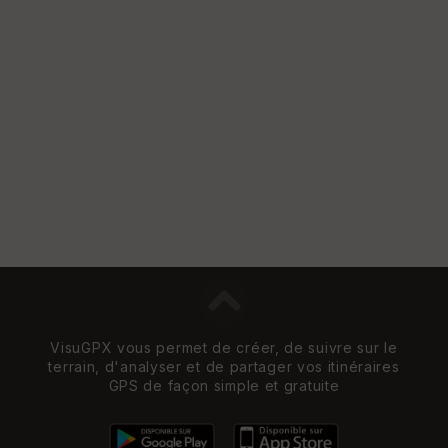
VisuGPX vous permet de créer, de suivre sur le
terrain, d'analyser et de partager vos itinéraires
GPS de façon simple et gratuite