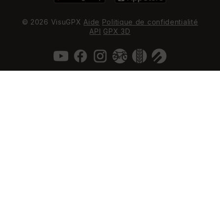
© 2026 VisuGPX
Aide
Politique de confidentialité
API
GPX 3D