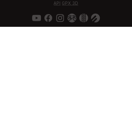
API
GPX 3D