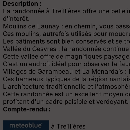
Description :
La randonnée à Treillières offre une belle 
d'intérêt.
Moulins de Launay : en chemin, vous passer
Ces moulins, autrefois utilisés pour moudr
Les bâtiments sont bien conservés et se t
Vallée du Gesvres : la randonnée continue 
Cette vallée offre de magnifiques paysages
C'est un endroit idéal pour observer la faune
Villages de Garambeau et La Ménardais : l
Ces hameaux typiques de la région nantai
L'architecture traditionnelle et l'atmosphè
Cette randonnée est un excellent moyen de d
profitant d'un cadre paisible et verdoyant.
Compte-rendu :
à Treillières