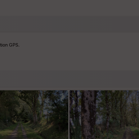
ation GPS.