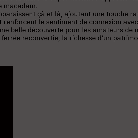
 de macadam.
paraissent çà et là, ajoutant une touche ra
 renforcent le sentiment de connexion avec
ne belle découverte pour les amateurs de n
ie ferrée reconvertie, la richesse d’un patrim