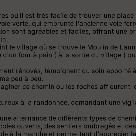
s où il est très facile de trouver une place
oie verte, qui emprunte l'ancienne voie ferr
ion sont agréables et faciles, offrant une 
in.
int le village où se trouve le Moulin de Laun
un four à pain ( à la sortie du village ) qu
ment rénovés, témoignent du soin apporté à 
orme peu à peu.
'imaginer ce chemin où les roches affleurent 
ureux à la randonnée, demandant une vigila
une alternance de différents types de chem
coles ouverts, des sentiers ombragés et des
e à la marche et permettent d'apprécier la 