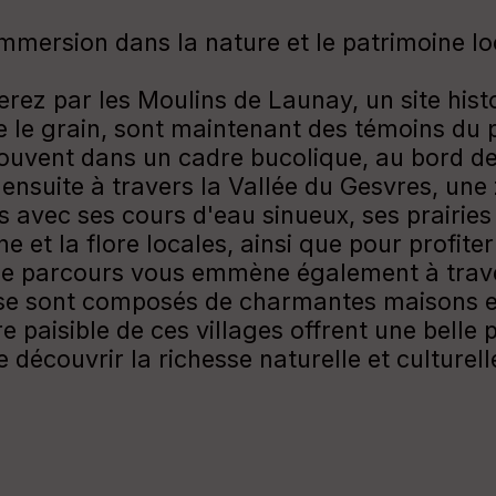
immersion dans la nature et le patrimoine lo
ez par les Moulins de Launay, un site histo
e le grain, sont maintenant des témoins du p
rouvent dans un cadre bucolique, au bord de
ensuite à travers la Vallée du Gesvres, une
 avec ses cours d'eau sinueux, ses prairies 
 et la flore locales, ainsi que pour profiter 
e parcours vous emmène également à traver
se sont composés de charmantes maisons en 
re paisible de ces villages offrent une belle
écouvrir la richesse naturelle et culturelle 