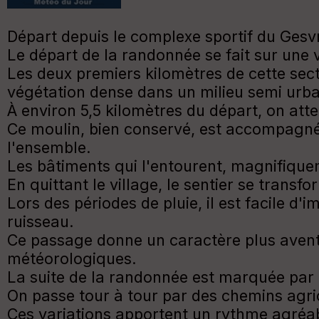
Départ depuis le complexe sportif du Gesvre
Le départ de la randonnée se fait sur une v
Les deux premiers kilomètres de cette sect
végétation dense dans un milieu semi urba
À environ 5,5 kilomètres du départ, on atte
Ce moulin, bien conservé, est accompagné d'
l'ensemble.
Les bâtiments qui l'entourent, magnifique
En quittant le village, le sentier se transf
Lors des périodes de pluie, il est facile d
ruisseau.
Ce passage donne un caractère plus avent
météorologiques.
La suite de la randonnée est marquée par 
On passe tour à tour par des chemins agri
Ces variations apportent un rythme agréabl