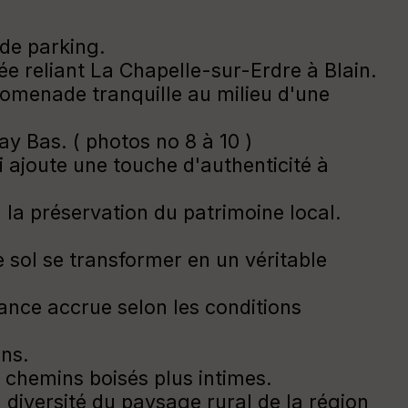
 de parking.
ée reliant La Chapelle-sur-Erdre à Blain.
promenade tranquille au milieu d'une
ay Bas. ( photos no 8 à 10 )
i ajoute une touche d'authenticité à
la préservation du patrimoine local.
le sol se transformer en un véritable
nce accrue selon les conditions
ins.
 chemins boisés plus intimes.
diversité du paysage rural de la région