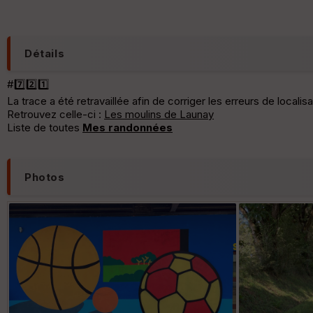
Détails
#7️⃣2️⃣1️⃣
La trace a été retravaillée afin de corriger les erreurs de localis
Retrouvez celle-ci :
Les moulins de Launay
Liste de toutes
Mes randonnées
Photos