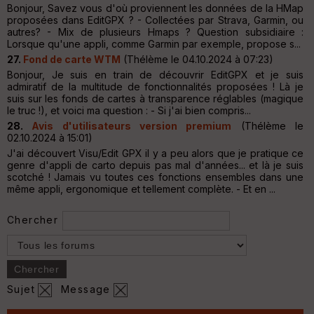
Bonjour, Savez vous d'où proviennent les données de la HMap
proposées dans EditGPX ? - Collectées par Strava, Garmin, ou
autres? - Mix de plusieurs Hmaps ? Question subsidiaire :
Lorsque qu'une appli, comme Garmin par exemple, propose s...
27.
Fond de carte WTM
(Thélème le 04.10.2024 à 07:23)
Bonjour, Je suis en train de découvrir EditGPX et je suis
admiratif de la multitude de fonctionnalités proposées ! Là je
suis sur les fonds de cartes à transparence réglables (magique
le truc !), et voici ma question : - Si j'ai bien compris...
28.
Avis d'utilisateurs version premium
(Thélème le
02.10.2024 à 15:01)
J'ai découvert Visu/Edit GPX il y a peu alors que je pratique ce
genre d'appli de carto depuis pas mal d'années... et là je suis
scotché ! Jamais vu toutes ces fonctions ensembles dans une
même appli, ergonomique et tellement complète. - Et en ...
Chercher
Sujet
Message