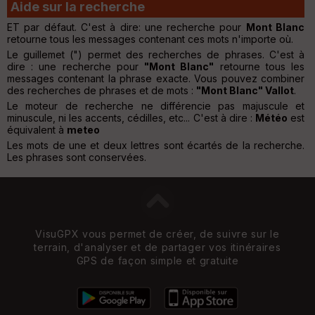
Aide sur la recherche
ET par défaut. C'est à dire: une recherche pour
Mont Blanc
retourne tous les messages contenant ces mots n'importe où.
Le guillemet (") permet des recherches de phrases. C'est à
dire : une recherche pour
"Mont Blanc"
retourne tous les
messages contenant la phrase exacte. Vous pouvez combiner
des recherches de phrases et de mots :
"Mont Blanc" Vallot
.
Le moteur de recherche ne différencie pas majuscule et
minuscule, ni les accents, cédilles, etc... C'est à dire :
Météo
est
équivalent à
meteo
Les mots de une et deux lettres sont écartés de la recherche.
Les phrases sont conservées.
VisuGPX vous permet de créer, de suivre sur le
terrain, d'analyser et de partager vos itinéraires
GPS de façon simple et gratuite