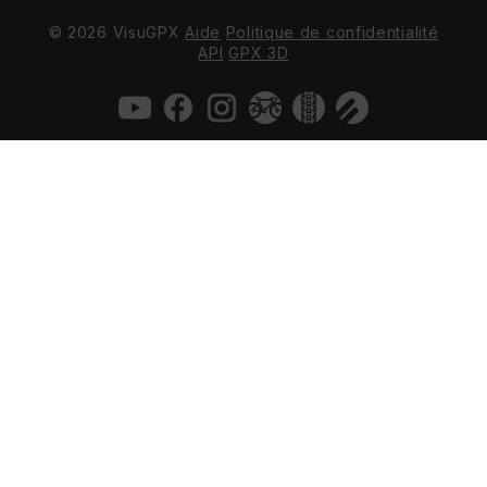
© 2026 VisuGPX
Aide
Politique de confidentialité
API
GPX 3D