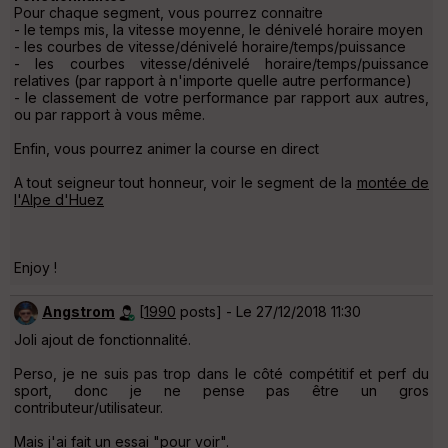
Pour chaque segment, vous pourrez connaitre
- le temps mis, la vitesse moyenne, le dénivelé horaire moyen
- les courbes de vitesse/dénivelé horaire/temps/puissance
- les courbes vitesse/dénivelé horaire/temps/puissance
relatives (par rapport à n'importe quelle autre performance)
- le classement de votre performance par rapport aux autres,
ou par rapport à vous même.
Enfin, vous pourrez animer la course en direct
A tout seigneur tout honneur, voir le segment de la
montée de
l'Alpe d'Huez
Enjoy !
Angstrom
[
1990
posts] - Le 27/12/2018 11:30
Joli ajout de fonctionnalité.
Perso, je ne suis pas trop dans le côté compétitif et perf du
sport, donc je ne pense pas être un gros
contributeur/utilisateur.
Mais j'ai fait un essai "pour voir".