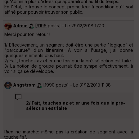
qu'Admin a plus d'idées qui apparaîtront au fil du temps.
En l'état, je trouve le concept prometteur à condition qu'il soit
affiné pour pouvoir trouver son public.
Admin
[
9196
posts] - Le 29/12/2018 17:10
Merci pour ton retour !
1/ Effectivement, un segment doit-être une partie "logique" et
"parcourue" d'un itinéraire. A voir à l'usage, j'ai donné
quelques éléments plus haut.
2/ Fait, touches az et er une fois que la pré-sélection est faite
3/ La notion de groupe pourrait être sympa effectivement, à
voir si ça se développe.
Angstrom
[
1990
posts] - Le 31/12/2018 11:38
2/ Fait, touches az et er une fois que la pré-
sélection est faite
Rien ne marche: même pas la création de segment avec la
touche "s".