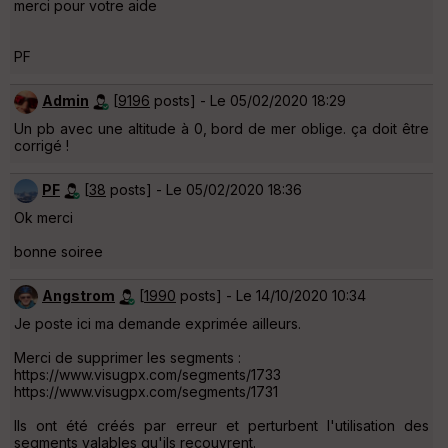
merci pour votre aide
PF
Admin
[
9196
posts] - Le 05/02/2020 18:29
Un pb avec une altitude à 0, bord de mer oblige. ça doit être
corrigé !
PF
[
38
posts] - Le 05/02/2020 18:36
Ok merci
bonne soiree
Angstrom
[
1990
posts] - Le 14/10/2020 10:34
Je poste ici ma demande exprimée ailleurs.
Merci de supprimer les segments :
https://www.visugpx.com/segments/1733
https://www.visugpx.com/segments/1731
Ils ont été créés par erreur et perturbent l'utilisation des
segments valables qu'ils recouvrent.