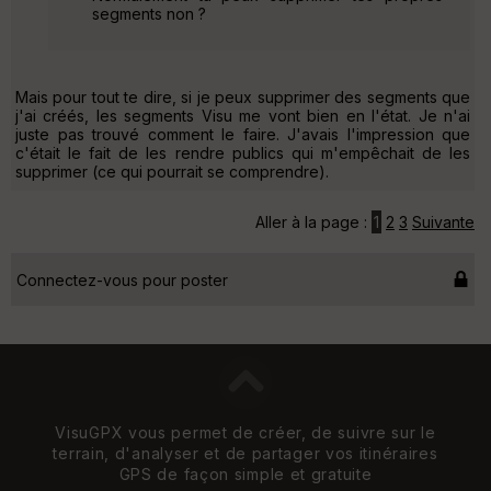
segments non ?
Mais pour tout te dire, si je peux supprimer des segments que
j'ai créés, les segments Visu me vont bien en l'état. Je n'ai
juste pas trouvé comment le faire. J'avais l'impression que
c'était le fait de les rendre publics qui m'empêchait de les
supprimer (ce qui pourrait se comprendre).
Aller à la page :
1
2
3
Suivante
Connectez-vous pour poster
VisuGPX vous permet de créer, de suivre sur le
terrain, d'analyser et de partager vos itinéraires
GPS de façon simple et gratuite