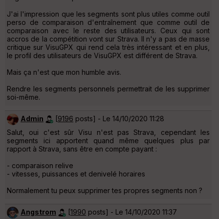
J'ai l'impression que les segments sont plus utiles comme outil
perso de comparaison d'entraînement que comme outil de
comparaison avec le reste des utilisateurs. Ceux qui sont
accros de la compétition vont sur Strava. Il n'y a pas de masse
critique sur VisuGPX qui rend cela très intéressant et en plus,
le profil des utilisateurs de VisuGPX est différent de Strava.
Mais ça n'est que mon humble avis.
Rendre les segments personnels permettrait de les supprimer
soi-même.
Admin
[
9196
posts] - Le 14/10/2020 11:28
Salut, oui c'est sûr Visu n'est pas Strava, cependant les
segments ici apportent quand même quelques plus par
rapport à Strava, sans être en compte payant :
- comparaison relive
- vitesses, puissances et denivelé horaires
Normalement tu peux supprimer tes propres segments non ?
Angstrom
[
1990
posts] - Le 14/10/2020 11:37