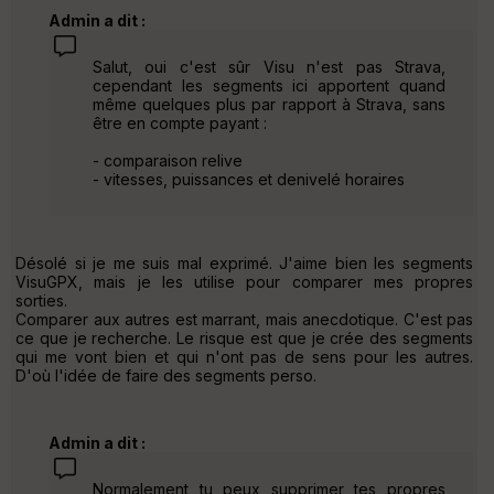
Admin a dit :
Salut, oui c'est sûr Visu n'est pas Strava,
cependant les segments ici apportent quand
même quelques plus par rapport à Strava, sans
être en compte payant :
- comparaison relive
- vitesses, puissances et denivelé horaires
Désolé si je me suis mal exprimé. J'aime bien les segments
VisuGPX, mais je les utilise pour comparer mes propres
sorties.
Comparer aux autres est marrant, mais anecdotique. C'est pas
ce que je recherche. Le risque est que je crée des segments
qui me vont bien et qui n'ont pas de sens pour les autres.
D'où l'idée de faire des segments perso.
Admin a dit :
Normalement tu peux supprimer tes propres