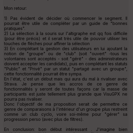
Mon retour:
1) Pas évident de décider où commencer le segment. Il
pourrait être utile de compléter par un guide de "bonnes
pratiques".
2) La sélection à la souris sur l'altigraphe est qq fois difficile
(pour être précis) et il serait très utile de pouvoir utiliser les
touches de flèches pour affiner la sélection
3) En complétant la gestion des utilisateurs en lui ajoutant la
notion de "groupe" ou de "club" (soit "ouvert" -tous les
volontaires sont acceptés - soit "géré" - des administrateurs
doivent accepter les candidats), puis en complétant les statuts
"Public" et "Privé" par un statut "partagé avec un groupe",
cette fonctionnalité pourrait être sympa.
En l'état, c'est un début mais qui aura du mal à rivaliser avec
Strava. Je pense que les accros de ce genre de
fonctionnalités y seront de toutes façons car la masse de
participants est juste tellement plus grande que VisuGPX ne
pourra pas rivaliser.
Donc l'objectif de ma proposition serait de permettre ce
genre de comparaisons à l'intérieur d'un groupe plus restreint
comme un club cyclo, voire soi-même pour "gérer" sa
progression perso (avec plus de filtres).
En conclusion: bon début intéressant . J'imagine bien