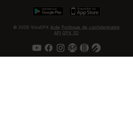
© 2026 VisuGPX
Aide
Politique de confidentialité
API
GPX 3D