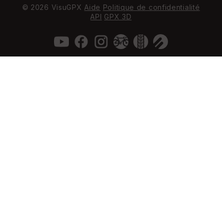
© 2026 VisuGPX
Aide
Politique de confidentialité
API
GPX 3D