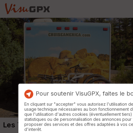
Pour soutenir VisuGPX, faites le b
En cliquant sur "accepter" vous autorisez l'utilisation 
usage technique nécessaires au bon fonctionnement du 
que l'utilisation d'autres cookies (éventuellement tiers)
statistiques ou de personnalisation des annonces pour
Les Temples d'Angkor J2
proposer des services et des offres adaptées à vos c
d'interêt.