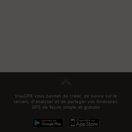
VisuGPX vous permet de créer, de suivre sur le
terrain, d'analyser et de partager vos itinéraires
GPS de façon simple et gratuite