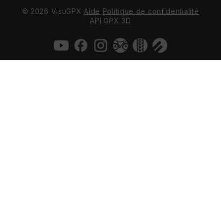
© 2026 VisuGPX
Aide
Politique de confidentialité
API
GPX 3D