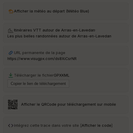
Afficher la météo au départ (Météo Blue)
Itinéraires VTT autour de
Arras-en-Lavedan
·
Les plus belles randonnées autour de Arras-en-Lavedan
URL permanente de la page
https://www.visugpx.com/ds8XiCsrNR
Télécharger le fichier
GPX
KML
Afficher le QRCode pour téléchargement sur mobile
Intégrez cette trace dans votre site [
Afficher le code
]