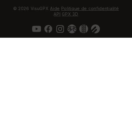
© 2026 VisuGPX
Aide
Politique de confidentialité
API
GPX 3D