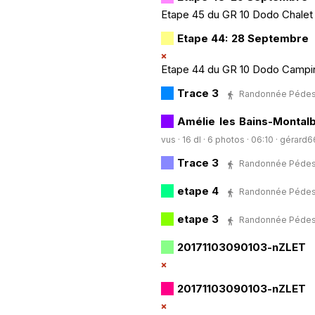
Etape 45 du GR 10 Dodo Chalet d
Etape 44: 28 Septembre
Etape 44 du GR 10 Dodo Camping 
Trace 3
Randonnée Pédestre
Amélie les Bains-Montal
vus · 16 dl · 6 photos · 06:10 ·
gérard6
Trace 3
Randonnée Pédestre
etape 4
Randonnée Pédestre
etape 3
Randonnée Pédestre
20171103090103-nZLET
20171103090103-nZLET