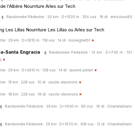
e l'Albère Nourriture Arles sur Tech
Randonnée Pédestre · 20 km · D+1020 m · 254 vus · 16 dl ·
ema.brus83
Les Lillas Nourriture Les Lillas ou Arles sur Tech
 · 29 km · D+2610 m · 118 vus · 14 dl ·
moneghetti1
ba-Santa Engracia
Randonnée Pédestre · 14 km · D+730 m · 101
6
 · 29 km · D+2610 m · 138 vus · 14 dl ·
laurent.astien
 · 15 km · 228 vus · 10 dl ·
cecile-desmons
 · 18 km · 229 vus · 19 dl ·
cecile-desmons
Randonnée Pédestre · 29 km · D+1430 m · 90 vus · 16 dl ·
Orianeleblanc
Randonnée Pédestre · 29 km · D+1970 m · 108 vus · 12 dl ·
Orianeleblanc