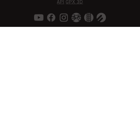
API
GPX 3D