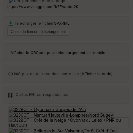
URL permanente de la page
https://www.visugpx.com/bZEVacbq29
Télécharger le fichier
GPX
KML
Afficher le QRCode pour téléchargement sur mobile
Intégrez cette trace dans votre site [
Afficher le code
]
Cartes IGN correspondantes