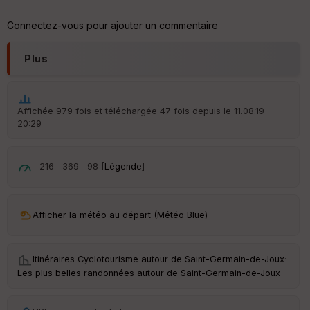
Connectez-vous pour ajouter un commentaire
Plus
Affichée 979 fois et téléchargée 47 fois depuis le 11.08.19
20:29
216
369
98 [
Légende
]
Afficher la météo au départ (Météo Blue)
Itinéraires Cyclotourisme autour de
Saint-Germain-de-Joux
·
Les plus belles randonnées autour de Saint-Germain-de-Joux