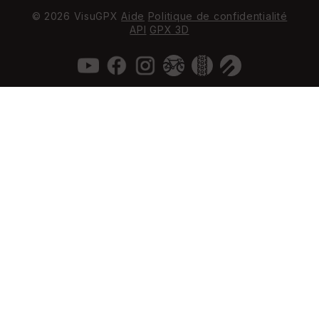
© 2026 VisuGPX
Aide
Politique de confidentialité
API
GPX 3D