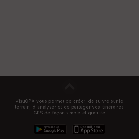
VisuGPX vous permet de créer, de suivre sur le
terrain, d'analyser et de partager vos itinéraires
GPS de façon simple et gratuite