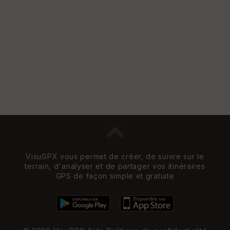
VisuGPX vous permet de créer, de suivre sur le
terrain, d'analyser et de partager vos itinéraires
GPS de façon simple et gratuite