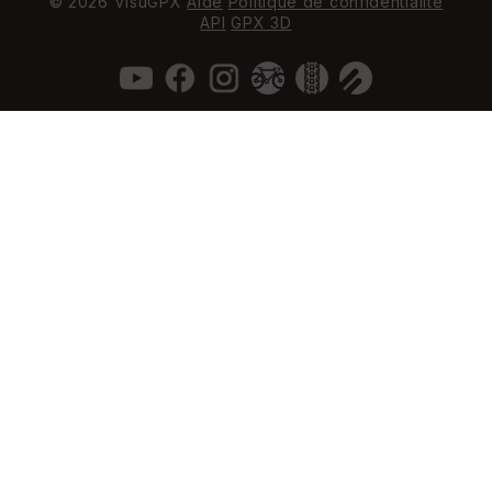
© 2026 VisuGPX
Aide
Politique de confidentialité
API
GPX 3D