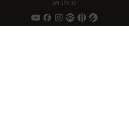
API
GPX 3D