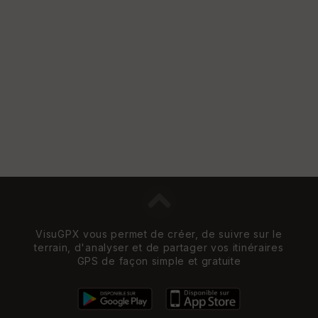
VisuGPX vous permet de créer, de suivre sur le
terrain, d'analyser et de partager vos itinéraires
GPS de façon simple et gratuite