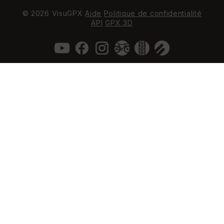
© 2026 VisuGPX
Aide
Politique de confidentialité
API
GPX 3D