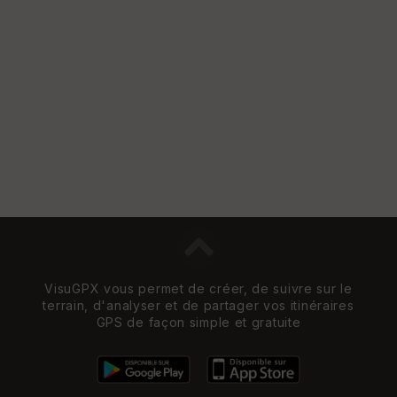
VisuGPX vous permet de créer, de suivre sur le
terrain, d'analyser et de partager vos itinéraires
GPS de façon simple et gratuite