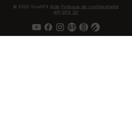
© 2026 VisuGPX
Aide
Politique de confidentialité
API
GPX 3D