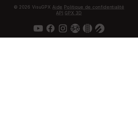
© 2026 VisuGPX
Aide
Politique de confidentialité
API
GPX 3D