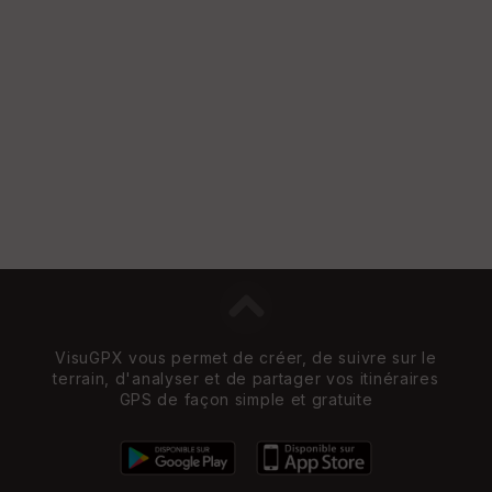
VisuGPX vous permet de créer, de suivre sur le
terrain, d'analyser et de partager vos itinéraires
GPS de façon simple et gratuite