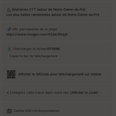
Itinéraires VTT autour de
Notre-Dame-du-Pré
·
Les plus belles randonnées autour de Notre-Dame-du-Pré
URL permanente de la page
https://www.visugpx.com/X2qw2NvjyE
Télécharger le fichier
GPX
KML
Afficher le QRCode pour téléchargement sur mobile
Intégrez cette trace dans votre site [
Afficher le code
]
Cartes IGN correspondantes