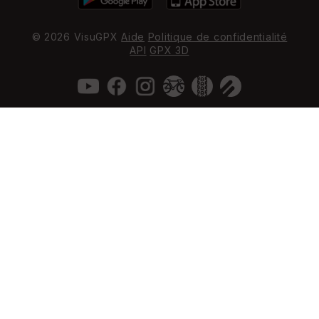
© 2026 VisuGPX
Aide
Politique de confidentialité
API
GPX 3D