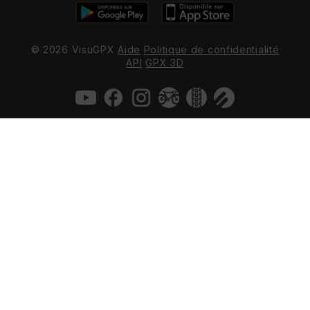
© 2026 VisuGPX
Aide
Politique de confidentialité
API
GPX 3D