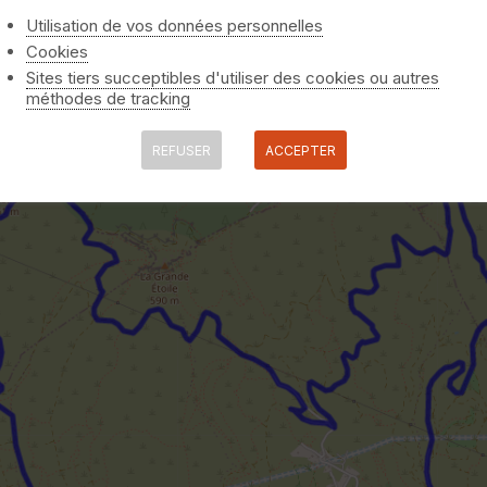
Utilisation de vos données personnelles
Cookies
Sites tiers succeptibles d'utiliser des cookies ou autres
méthodes de tracking
REFUSER
ACCEPTER