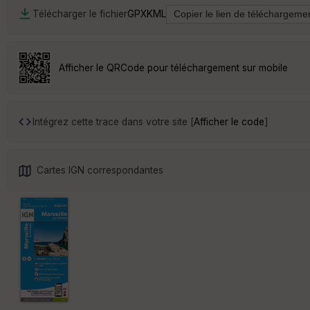
Télécharger le fichier
GPX
KML
Afficher le QRCode pour téléchargement sur mobile
Intégrez cette trace dans votre site [
Afficher le code
]
Cartes IGN correspondantes