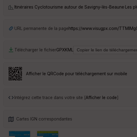
Itinéraires Cyclotourisme autour de
Savigny-lès-Beaune
·
Les p
URL permanente de la page
https://www.visugpx.com/TTMlM
Télécharger le fichier
GPX
KML
Afficher le QRCode pour téléchargement sur mobile
Intégrez cette trace dans votre site [
Afficher le code
]
Cartes IGN correspondantes