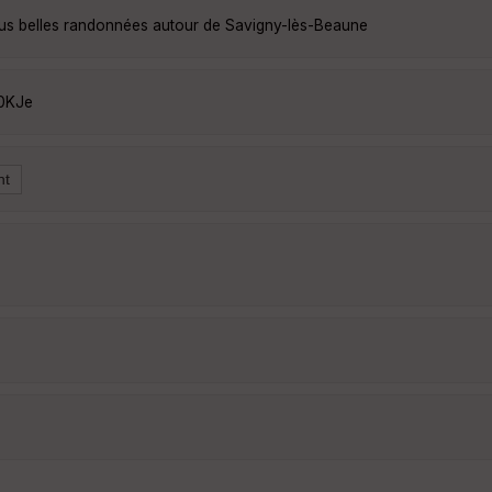
lus belles randonnées autour de Savigny-lès-Beaune
g0KJe