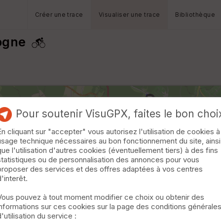
Créer une trace
Visualiser une trace
Bibliothèque
ogne
Pour soutenir VisuGPX, faites le bon choi
En cliquant sur "accepter" vous autorisez l'utilisation de cookies à
usage technique nécessaires au bon fonctionnement du site, ainsi
que l'utilisation d'autres cookies (éventuellement tiers) à des fins
statistiques ou de personnalisation des annonces pour vous
proposer des services et des offres adaptées à vos centres
d'interêt.
Vous pouvez à tout moment modifier ce choix ou obtenir des
informations sur ces cookies sur la page des conditions générale
d'utilisation du service :