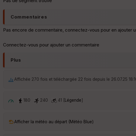
Pas de segment trouvé
Commentaires
Pas encore de commentaire, connectez-vous pour en ajouter u
Connectez-vous pour ajouter un commentaire
Plus
Affichée 270 fois et téléchargée 22 fois depuis le 26.07.25 18:
180
240
41 [
Légende
]
Afficher la météo au départ (Météo Blue)