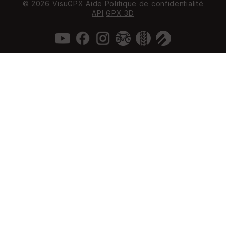
© 2026 VisuGPX
Aide
Politique de confidentialité
API
GPX 3D