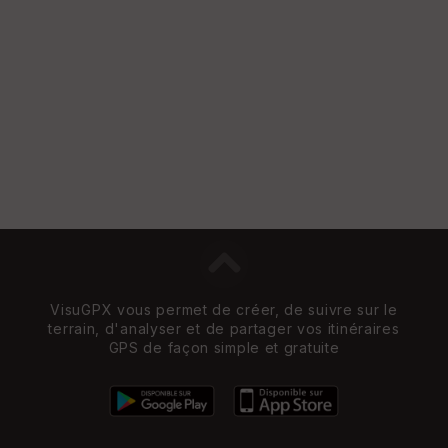
VisuGPX vous permet de créer, de suivre sur le
terrain, d'analyser et de partager vos itinéraires
GPS de façon simple et gratuite