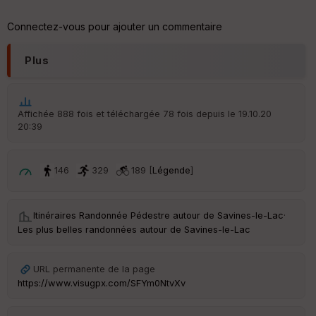
Connectez-vous pour ajouter un commentaire
Plus
Affichée 888 fois et téléchargée 78 fois depuis le 19.10.20
20:39
146
329
189 [
Légende
]
Itinéraires Randonnée Pédestre autour de
Savines-le-Lac
·
Les plus belles randonnées autour de Savines-le-Lac
URL permanente de la page
https://www.visugpx.com/SFYm0NtvXv