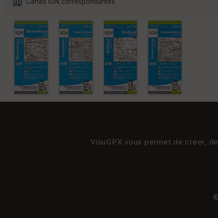
Cartes IGN correspondantes
VisuGPX vous permet de créer, de s
©