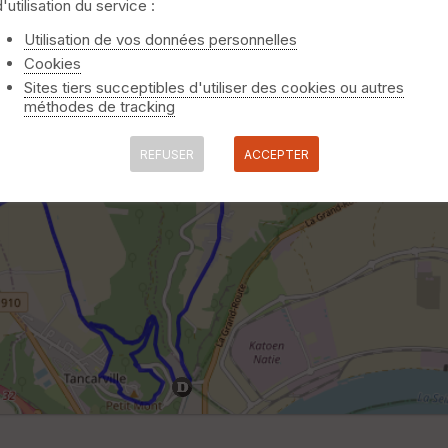
d'utilisation du service :
Utilisation de vos données personnelles
Cookies
Sites tiers succeptibles d'utiliser des cookies ou autres
méthodes de tracking
REFUSER
ACCEPTER