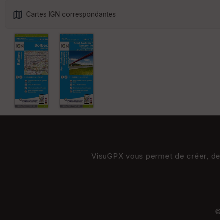
Cartes IGN correspondantes
VisuGPX vous permet de créer, de s
©